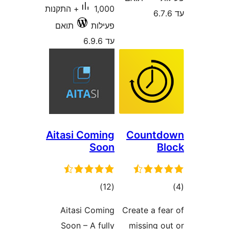
1,000+ התקנות
פעילות
תואם
עד 6.9.6
Aitasi Coming
Count
Soon
ם
דרוגים
)
(12
Aitasi Coming
Create a f
Soon – A fully
missing 