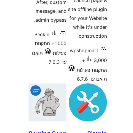
Launch 
After, custom
site offline
message, and
for your W
admin bypass.
while it'
Beckin
constr
1,000+ התקנות
wpshopma
פעילות
תואם
3,000+
עד 7.0.3
 פעילות
6.7