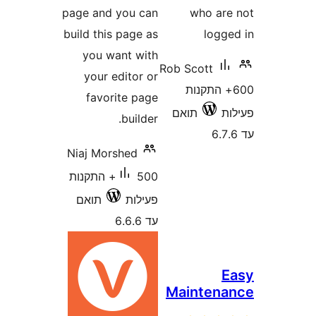
page and you can
who a
build this page as
log
you want with
Rob Scott
your editor or
+ התקנות
favorite page
תואם
builder.
Niaj Morshed
500+ התקנות
פעילות
תואם
עד 6.6.6
Mainten