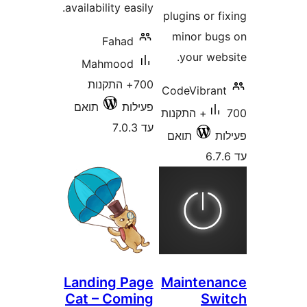
availability easily.
plugins or
minor b
Fahad
your we
Mahmood
700+ התקנות
CodeVibra
פעילות
תואם
700+ התקנות
עד 7.0.3
תואם
Landing Page
Mainten
Cat – Coming
S