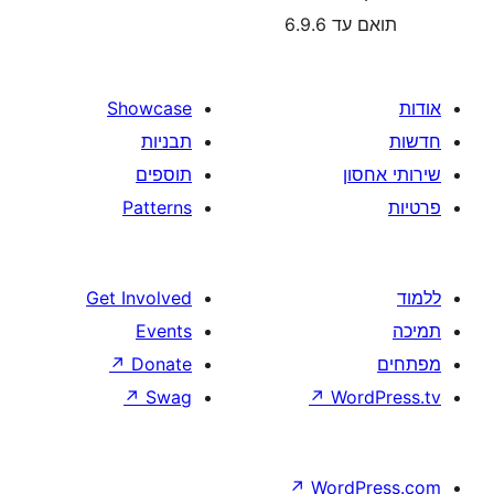
תוא
Showcase
תבניות
תוספים
Patterns
Get Involved
Events
↗
Donate
↗
Swag
↗
W
↗
Wor