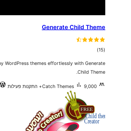
Generate Child Theme
דרוגים
)
(15
ny WordPress themes effortlessly with Generate
Child Theme.
9,000+ התקנות פעילות
Catch Themes