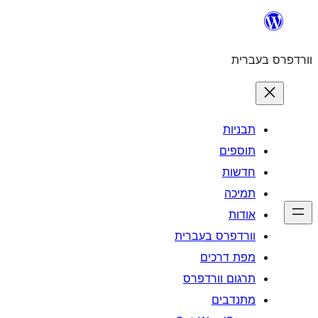
לדלג
לתוכן
וורדפרס בעברית
תבניות
תוספים
חדשות
תמיכה
אודות
וורדפרס בעברית
מפת דרכים
תרגום וורדפרס
מתנדבים