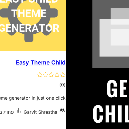
Easy Theme Child
דרוגים
)
(0
me generator in just one click.
Garvit Shrestha
פחות מ-10 התקנות פע