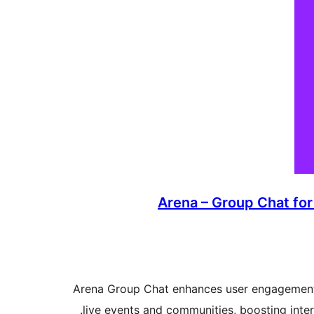
Arena – Group Chat fo
Arena Group Chat enhances user engagement 
live events and communities, boosting inte