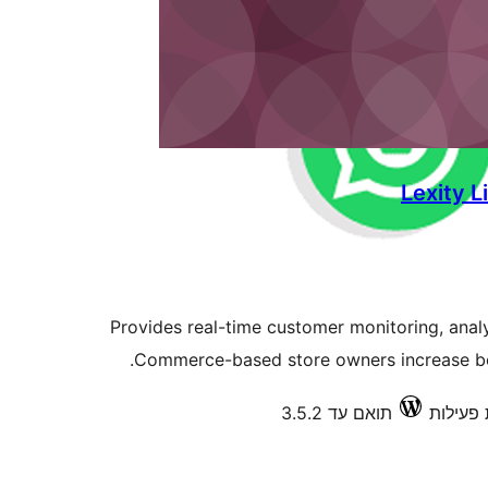
Lexity 
Provides real-time customer monitoring, analy
Commerce-based store owners increase both 
תואם עד 3.5.2