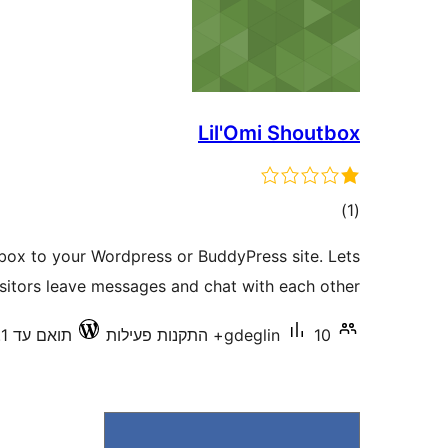
Lil'Omi Shoutbox
דרוגים
)
(1
tbox to your Wordpress or BuddyPress site. Lets
isitors leave messages and chat with each other.
10+ התקנות פעילות
gdeglin
תואם עד 3.2.1