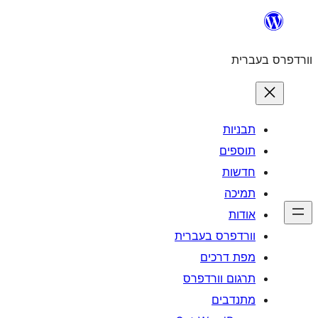
לדלג
לתוכן
וורדפרס בעברית
תבניות
תוספים
חדשות
תמיכה
אודות
וורדפרס בעברית
מפת דרכים
תרגום וורדפרס
מתנדבים