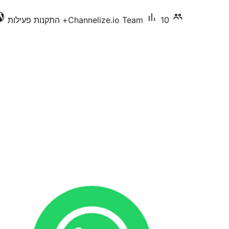
10+ התקנות פעילות
Channelize.io Team