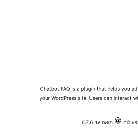
Chatbot FAQ is a plugin that helps you a
your WordPress site. Users can interact wi
תואם עד 6.7.6