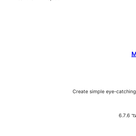
M
Create simple eye-catching
6.7.