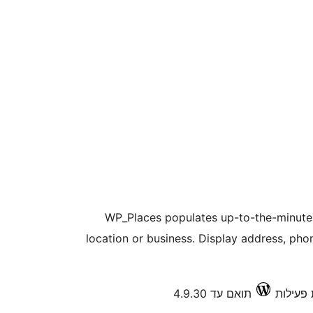
WP_Places populates up-to-the-minute
location or business. Display address, pho
תואם עד 4.9.30