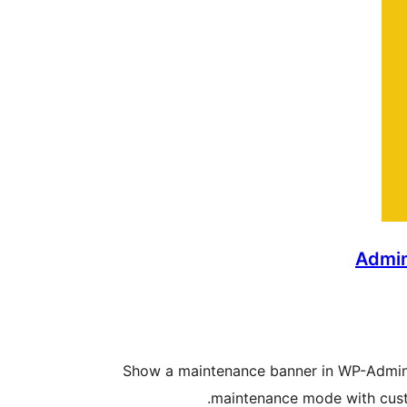
Admin
Show a maintenance banner in WP-Admin a
maintenance mode with cus