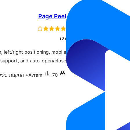
Page Peel
דרוגים
)
(2
, left/right positioning, mobile
 support, and auto-open/close.
70+ התקנות פעילות
Avram