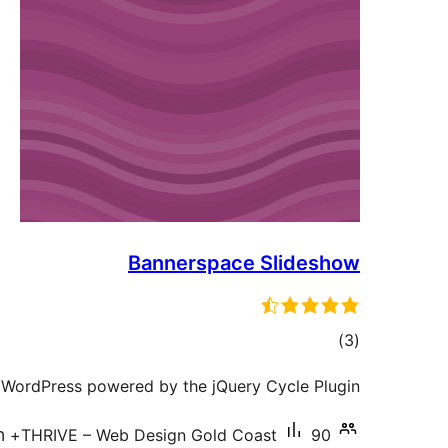
Bannerspace Slideshow
דרוגים
)
(3
 WordPress powered by the jQuery Cycle Plugin.
90+ התקנות פעילות
THRIVE – Web Design Gold Coast