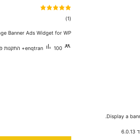
דרוגים
)
(1
age Banner Ads Widget for WP
100+ התקנות פעילות
enqtran
Display a ban
6.0