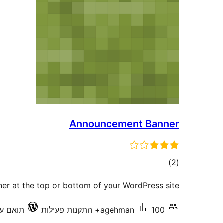
Announcement Banner
דרוגים
)
(2
ner at the top or bottom of your WordPress site.
100+ התקנות פעילות
agehman
תואם עד .13