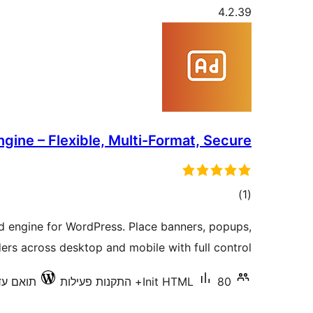
4.2.39
Engine – Flexible, Multi-Format, Secure
דרוגים
)
(1
ad engine for WordPress. Place banners, popups,
ers across desktop and mobile with full control.
80+ התקנות פעילות
Init HTML
תואם עד 0.3