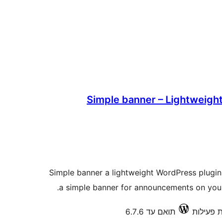
Simple banner – Lightweig
Simple banner a lightweight WordPress plugin
a simple banner for announcements on your s
תואם עד 6.7.6