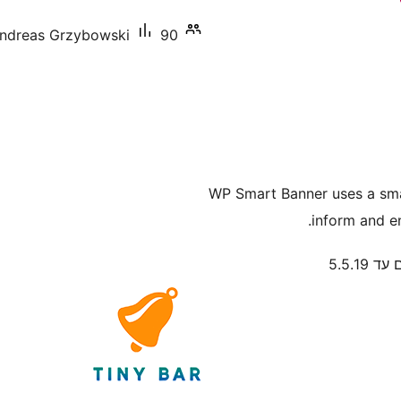
90+ התקנות פעילות
ndreas Grzybowski
WP Smart Banner uses a smal
inform and en
 5.5.19