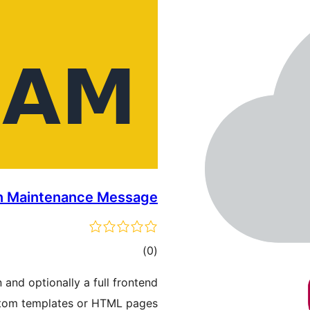
 Maintenance Message
דרוגים
)
(0
nd optionally a full frontend
tom templates or HTML pages.