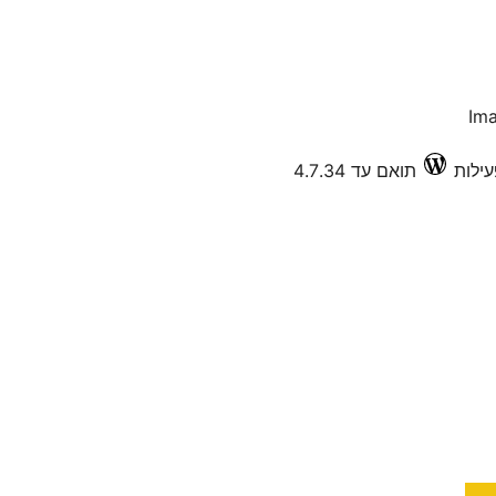
Im
תואם עד 4.7.34