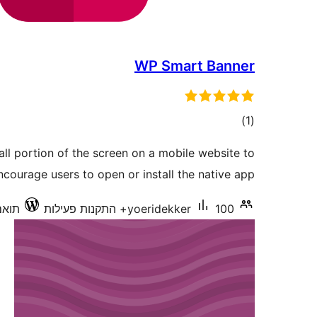
WP Smart Banner
דרוגים
)
(1
l portion of the screen on a mobile website to
courage users to open or install the native app.
100+ התקנות פעילות
yoeridekker
תואם עד