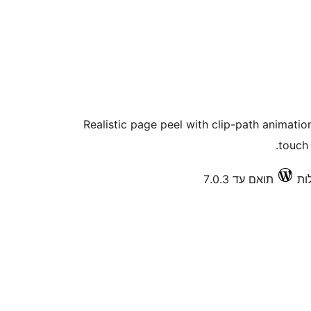
Realistic page peel with clip-path animation
touch
תואם עד 7.0.3