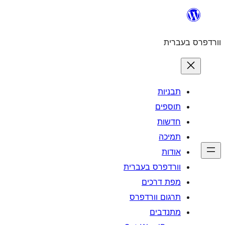
לדלג
לתוכן
וורדפרס בעברית
תבניות
תוספים
חדשות
תמיכה
אודות
וורדפרס בעברית
מפת דרכים
תרגום וורדפרס
מתנדבים