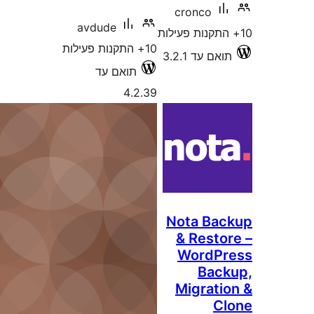
avdude
עילות
תואם עד
4.2.