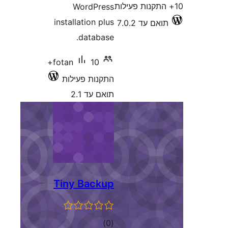
WordPre
installation pl
databas
10+
fotan
קנות פעילות
ם עד 2.1
Tiny Back
דרוגים
)