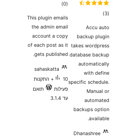
דרוגים
)
This plugin emai
the admin ema
account a co
of each post as 
gets publishe
sahaskatta
10+ התקנות
ילות
תואם
3.1