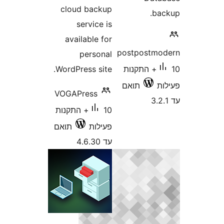
cloud back
service 
available f
person
WordPress sit
VOGAPress
10+ התקנות
ילות
תואם
4.6.