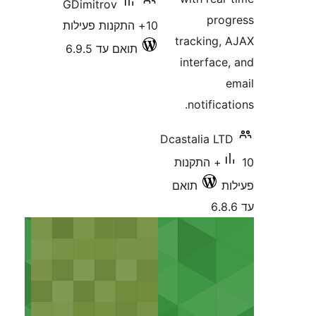
GDimitrov
עילות
תואם עד 6.9.5