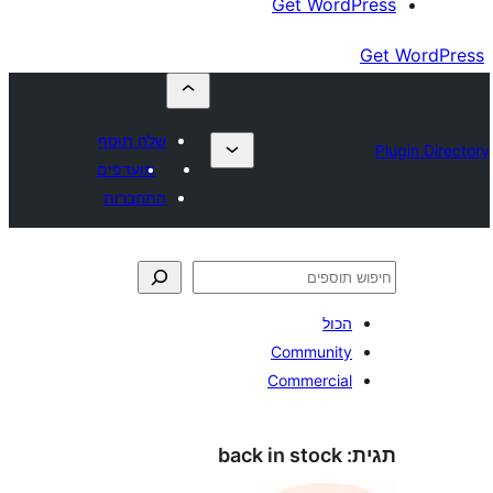
Get Wor
שלח תוסף
מועדפים
התחברות
כול
Communit
Commercia
back in stock