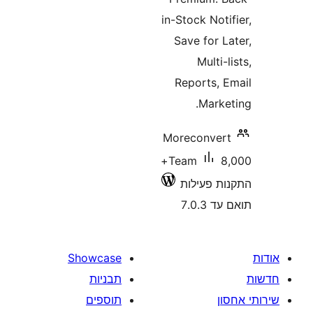
in-Stock No
Save for
Multi
Reports,
Mark
Moreconve
8,000+
Team
 פעילות
7.0
Showcase
תבניות
תוספים