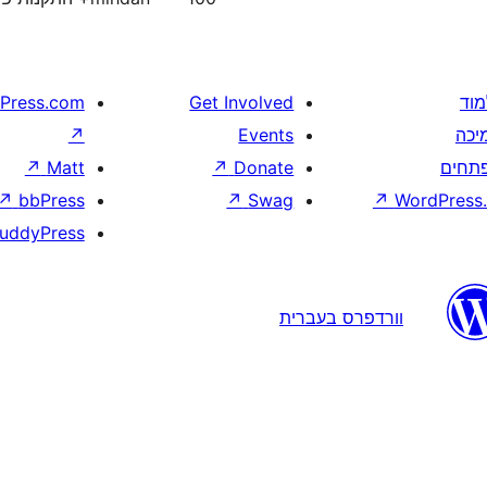
מוד
Get Involved
Press.com
יכה
Events
↗
תחים
Donate
↗
Matt
↗
↗
bbPress
↗
Swag
↗
WordPress.
uddyPress
וורדפרס בעברית