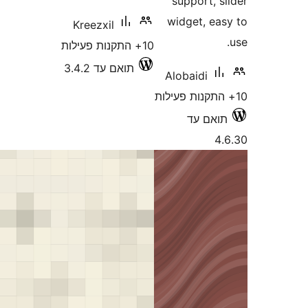
Kreezxi
3.4.2