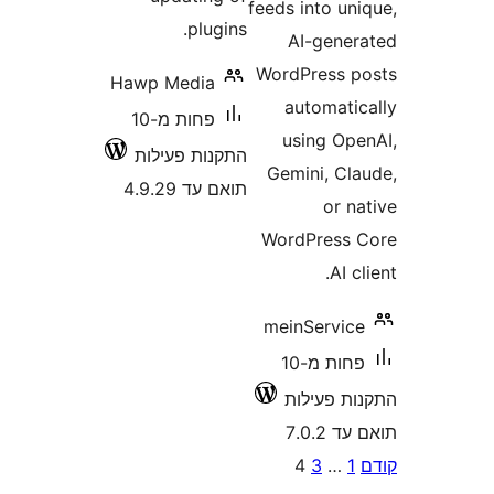
Hawp M
פחות מ-10
ילות