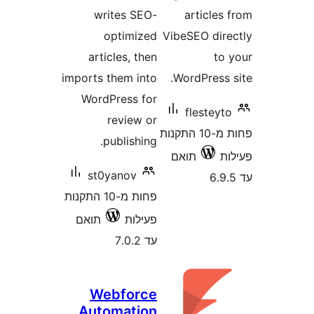
writes SEO-
articl
optimized
VibeSEO di
articles, then
t
imports them into
WordPress
WordPress for
fleste
review or
פחות מ-10 התקנות
publishing.
תואם
st0yanov
פחות מ-10 התקנות
פעילות
תואם
עד 7.0.2
Webforce
Automation