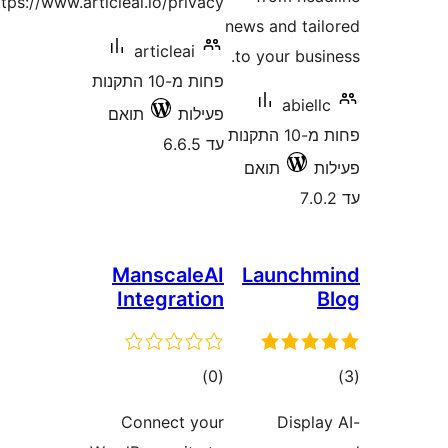
https://www.articleai.io/privacy
news and ta
articleai
to your bu
פחות מ-10 התקנות
abie
פעילות
תואם
פחות מ-10 התקנות
עד 6.6.5
תואם
ManscaleAI
Launch
Integration
ם
דרוגים
)
(0
Connect your
Displ