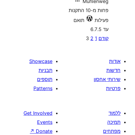
Mühl
פחות מ-10 התקנות
תואם
P
3
2
pagina
Showcase
תבניות
תוספים
Patterns
Get Involved
Events
↗
Donate