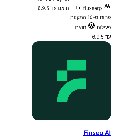
fluxs
תואם עד 6.9.5
פחות מ-10 התקנות
תואם
Fins