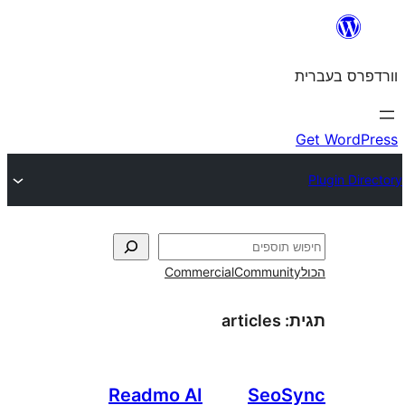
Commercial
Commun
articles
Readmo AI
Seo