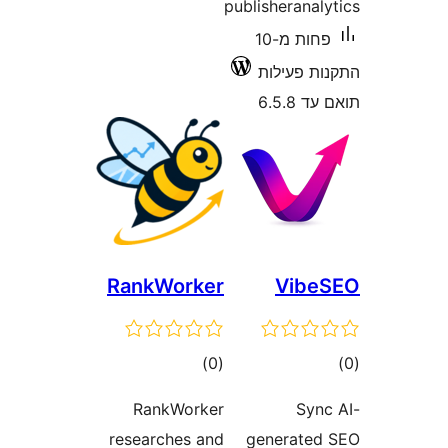
publisherana
פחות מ-10
 פעילות
6.5
RankWorker
Vib
ם
דרוגים
)
(0
RankWorker
Sy
researches and
generat