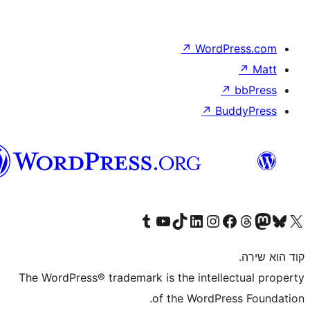
וורדפרס
בעברית
The WordPress