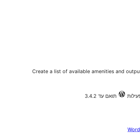
Create a list of available amenities and outp
תואם עד 3.4.2
Word