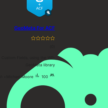
GeoMeta For ACF
דרוגים
)
(0
d Custom Fields, using the WP-
GeoMeta library.
100+ התקנות פעילות
Michael Moore