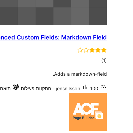
nced Custom Fields: Markdown Field
דרוגים
)
(1
Adds a markdown-field.
100+ התקנות פעילות
jensnilsson
תואם עד 