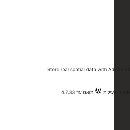
Store real spatial data with Advance
תואם עד 4.7.33