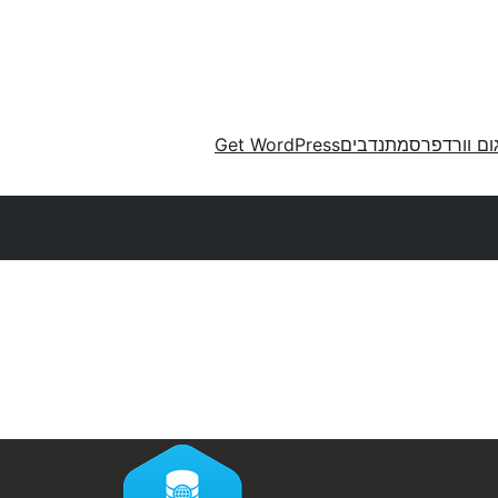
ום וורדפרס
מתנדבים
Get WordPress