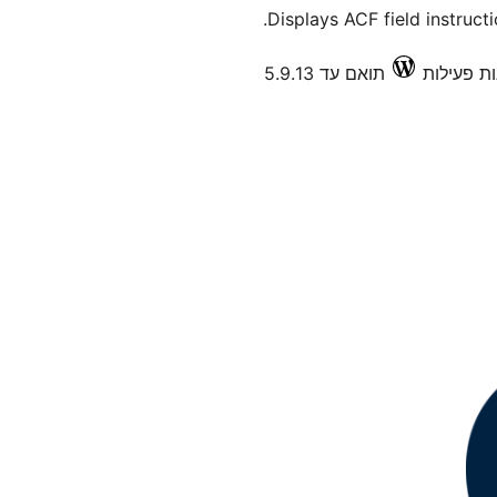
Displays ACF field instructi
תואם עד 5.9.13