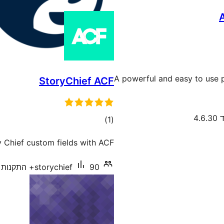
A powerful and easy to use 
StoryChief ACF
4.
דרוגים
)
(1
Chief custom fields with ACF.
90+ התקנות פעילות
storychief