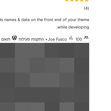
דרוגים
)
(4
s names & data on the front end of your theme
while developing.
100+ התקנות פעילות
Joe Fusco
תואם עד 9