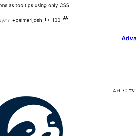
ons as tooltips using only CSS.
100+ התקנות פעילות
palmerijosh
Adva
4.6.30