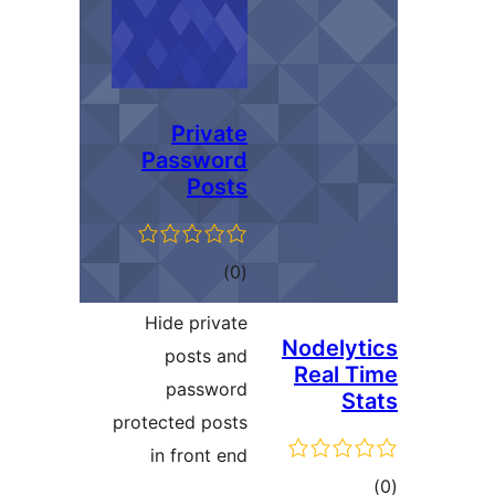
Private
Password
Posts
דרוגים
)
(0
Hide private
No
posts and
R
password
protected posts
in front end