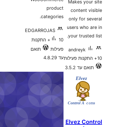
Makes
product
cont
categories.
only 
users
EDGARROJAS
your t
10+ התקנות
פעילות
תואם
andr
עד 4.8.29
3.5
Elvez