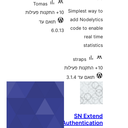
Tomas
Simpl
10+ התקנות פעילות
add 
תואם עד
code
6.0.13
str
3.1
SN
Authen