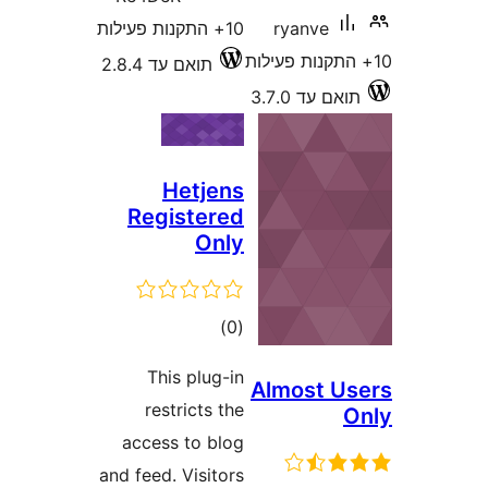
rya
10+ התקנות פעילות
תואם עד 2.8.4
3.7
Hetjens
Registered
Only
דרוגים
)
(0
This plug-in
Almo
restricts the
access to blog
and feed. Visitors