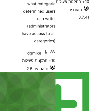
what categorie
ד
determined users
can write.
(administrators
have access to all
categories)
dgmike
10+ התקנות פעילות
תואם עד 2.5