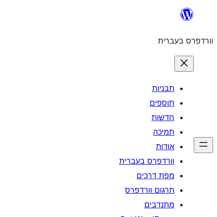
לדלג
לתוכן
וורדפרס בעברית
תבניות
תוספים
חדשות
תמיכה
אודות
וורדפרס בעברית
מפת דרכים
תרגום וורדפרס
מתנדבים