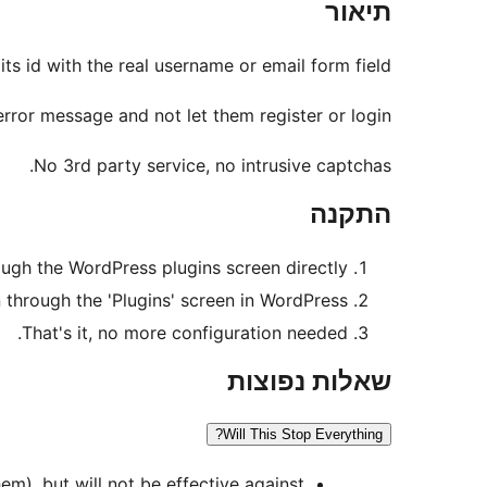
תיאור
ts id with the real username or email form field.
error message and not let them register or login.
No 3rd party service, no intrusive captchas.
התקנה
rough the WordPress plugins screen directly.
n through the 'Plugins' screen in WordPress
That's it, no more configuration needed.
שאלות נפוצות
Will This Stop Everything?
m), but will not be effective against