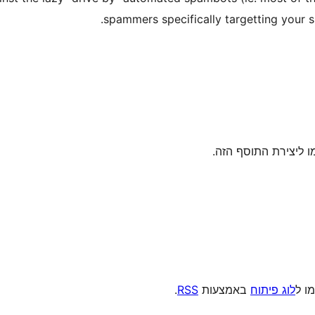
spammers specifically targetting your 
מו ל
לוג פיתוח
באמצעות
RSS
.