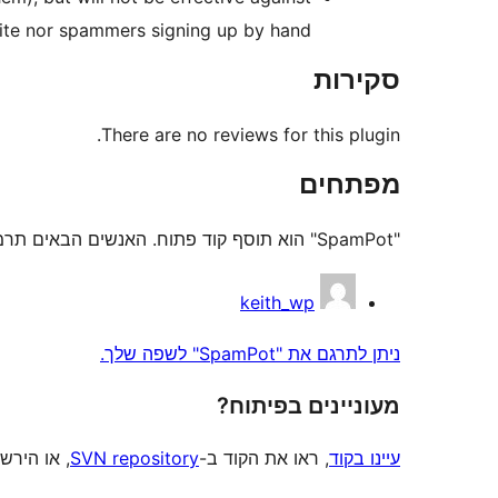
site nor spammers signing up by hand.
סקירות
There are no reviews for this plugin.
מפתחים
"SpamPot" הוא תוסף קוד פתוח. האנשים הבאים תרמו ליצירת התוסף הזה.
תורמים
keith_wp
ניתן לתרגם את "SpamPot" לשפה שלך.
מעוניינים בפיתוח?
עיינו בקוד
, ראו את הקוד ב-
SVN repository
, או הירש