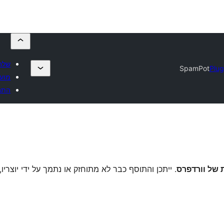
שלח
SpamPot
Plug
מוע
התח
. ייתכן והתוסף כבר לא מתוחזק או נתמך על ידי יוצריו,