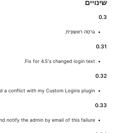
שינויים
0.3
גרסה ראשונית.
0.31
Fix for 4.5's changed login text.
0.32
 a conflict with my Custom Logins plugin.
0.33
d notify the admin by email of this failure.