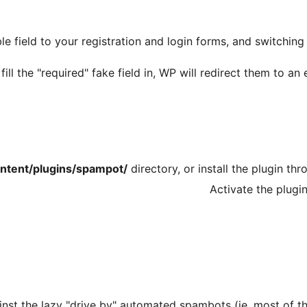
 field to your registration and login forms, and switching i
ll the "required" fake field in, WP will redirect them to an 
ntent/plugins/spampot/
directory, or install the plugin th
Activate the plugi
st the lazy "drive by" automated spambots (ie. most of the