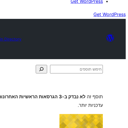
Get WordPress
Get WordPress
in Directory
חיפוש
תוספים
תוסף זה
לא נבדק ב-3 הגרסאות הראשיות האחרונות של וורדפרס
עדכניות יותר.