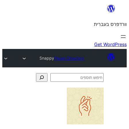
Snappy
Plugin Directory