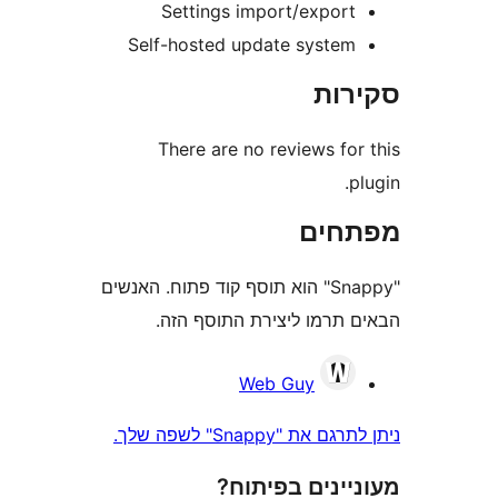
Settings import/expor
Self-hosted update syste
ות
There are no reviews fo
חים
"Snappy" הוא תוסף קוד פתוח. האנשים
תרמו ליצירת התוסף הזה.
Web Guy
 "Snappy" לשפה שלך.
ינים בפיתוח?