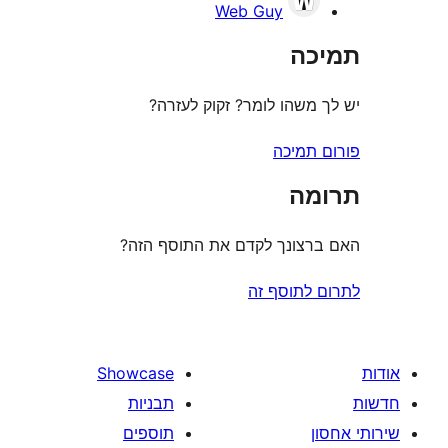
Web Guy
ה
משהו לומר? זקוק לעזרה?
תמיכה
ה
צונך לקדם את התוסף הזה?
לתוסף זה
Showcase
תבניות
תוספים