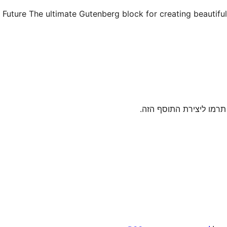
r Future
The ultimate Gutenberg block for creating beautifu