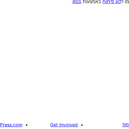
מו ל
לוג פיתוח
באמצעות
RSS
.
מוד
Get Involved
Press.com