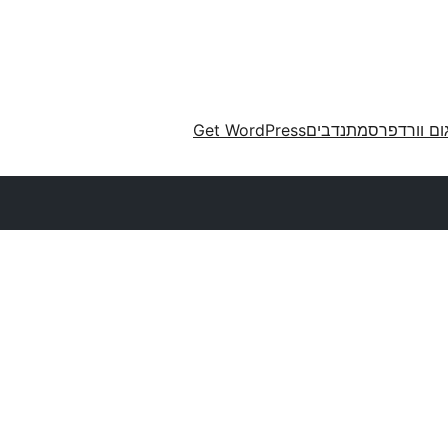
ום וורדפרס
מתנדבים
Get WordPress