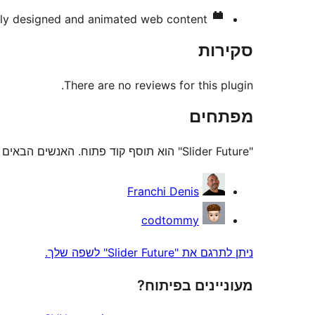
lly designed and animated web content.
סקירות
There are no reviews for this plugin.
מפתחים
"Slider Future" הוא תוסף קוד פתוח. האנשים הבאים תרמו ליצירת התוסף הזה.
תורמים
Franchi Denis
codtommy
ניתן לתרגם את "Slider Future" לשפה שלך.
מעוניינים בפיתוח?