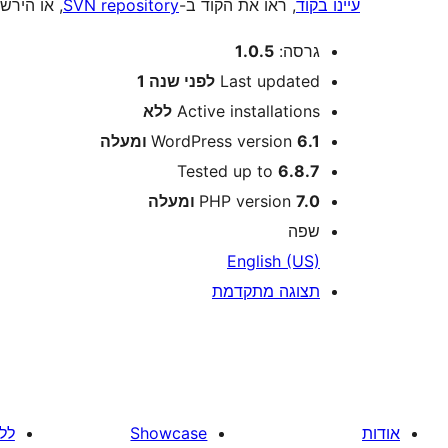
עיינו בקוד
, ראו את הקוד ב-
SVN repository
, או הירש
מטא
גרסה:
1.0.5
Last updated
לפני
שנה 1
Active installations
ללא
6.1 ומעלה
WordPress version
Tested up to
6.8.7
7.0 ומעלה
PHP version
שפה
English (US)
תצוגה מתקדמת
אודות
Showcase
לל