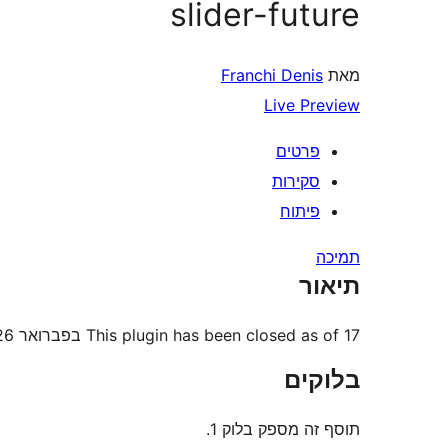
slider-future
מאת
Franchi Denis
Live Preview
פרטים
סקירות
פיתוח
תמיכה
תיאור
This plugin has been closed as of 17 בפברואר 2026 and is not available for download. סיבה: סוגיית אבטחה.
בלוקים
תוסף זה מספק בלוק 1.