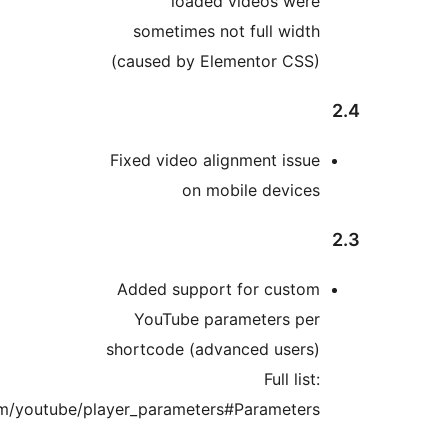
https://developers.google.com/y