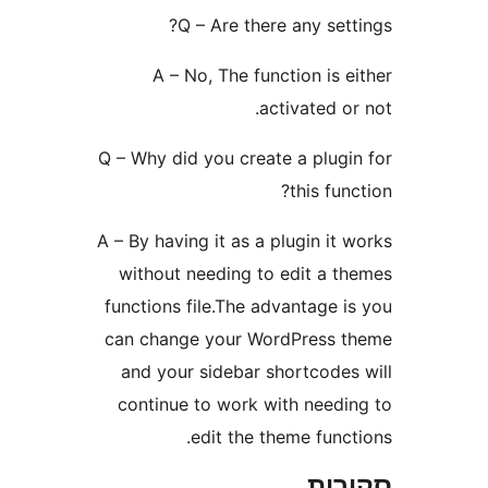
Q – Are there any se
A – No, The function is
activated 
Q – Why did you create a plug
this fu
A – By having it as a plugin i
without needing to edit a 
functions file.The advantage 
can change your WordPress
and your sidebar shortcode
continue to work with need
edit the theme fun
ות