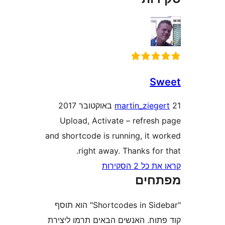
S
martin_zieg
Upload, Activate – refres
and shortcode is running, it 
right away. Thanks fo
2 הסקירות
חים
"Shortcodes in Sidebar" הוא תוסף
וח. האנשים הבאים תרמו ליצירת