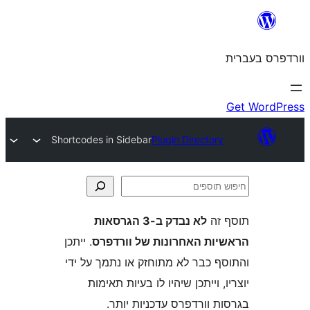
Shortcodes in Sidebar
Plugin Directo
ה
לא נבדק ב-3 הגרסאות
ת האחרונות של וורדפרס
. ייתכן
 כבר לא מתוחזק או נתמך על ידי
 וייתכן שיהיו לו בעיות תאימות
וורדפרס עדכניות יותר.