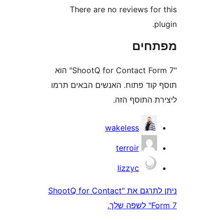
There are no reviews fo
חים
"ShootQ for Contact Form 7" הוא
וד פתוח. האנשים הבאים תרמו
 התוסף הזה.
wakeless
terroir
lizzyc
ניתן לתרגם את "ShootQ for Contact
ך.