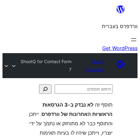
ShootQ for Contact Form
Plu
7
Direct
ה
לא נבדק ב-3 הגרסאות
ת האחרונות של וורדפרס
. ייתכן
 כבר לא מתוחזק או נתמך על ידי
 וייתכן שיהיו לו בעיות תאימות