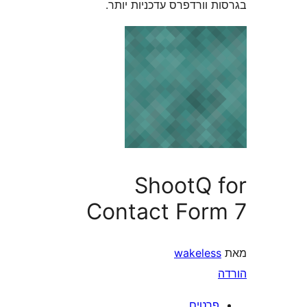
וורדפרס עדכניות יותר.
ShootQ 
Contact For
wakeles
רטים