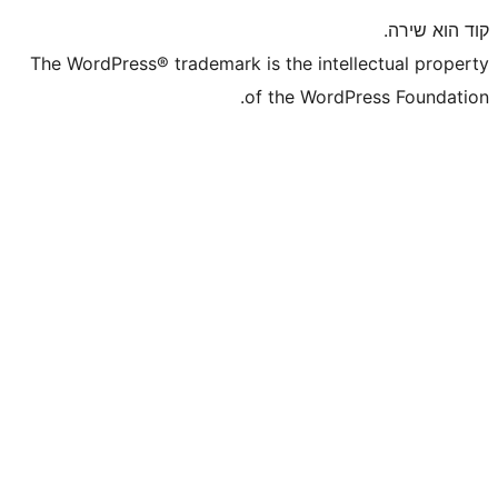
The Wor