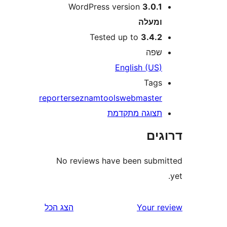
WordPress version
3.0.
מעלה
Tested up to
3.4.
פה
English (US
Tag
reporter
seznam
tools
webmaste
צוגה מתקדמת
ים
No reviews have been sub
Your 
הצג הכל