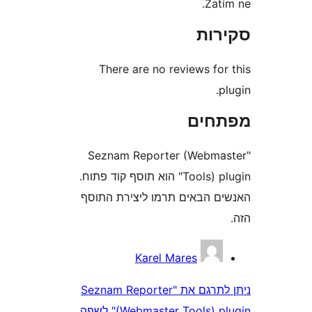
Za
ות
There are no reviews fo
חים
"Seznam Reporter (Webm
Tools) plugin" הוא תוסף קוד פתוח.
 הבאים תרמו ליצירת התוסף
Karel Mares
ניתן לתרגם את "Seznam Reporter
(Webmaster Tools) plugin" לשפה