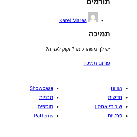
ים
Karel Mares
ה
משהו לומר? זקוק לעזרה?
תמיכה
Showcase
תבניות
תוספים
Patterns