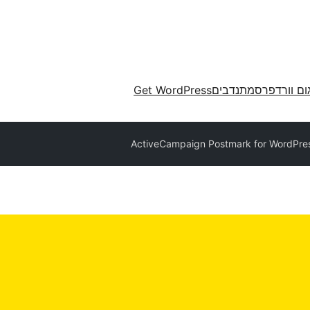
ום וורדפרס
מתנדבים
Get WordPress
ActiveCampaign Postmark for WordPre