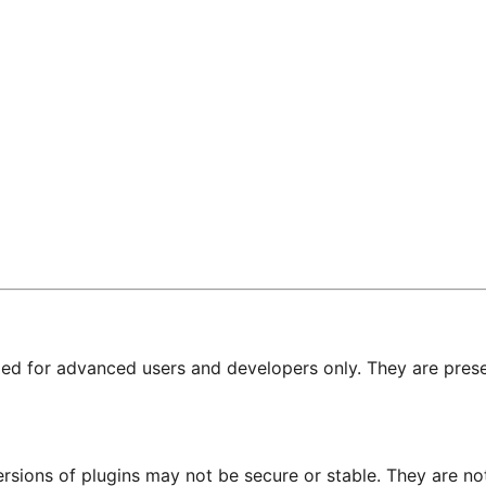
nded for advanced users and developers only. They are prese
ersions of plugins may not be secure or stable. They are 