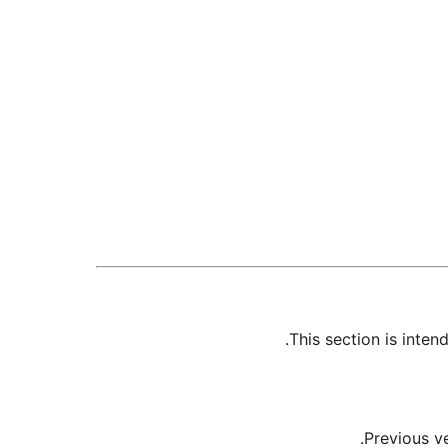
This section is inte
Previous v