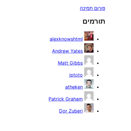
פורום תמיכה
תורמים
alexknowshtml
Andrew Yates
Matt Gibbs
jptoto
atheken
Patrick Graham
Dor Zuberi