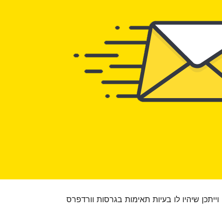
 וייתכן שיהיו לו בעיות תאימות בגרסות וורדפרס