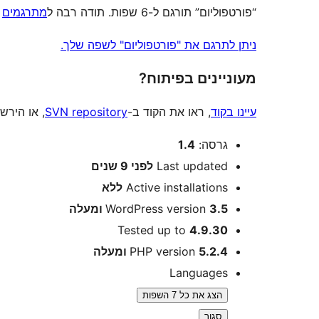
“פורטפוליום” תורגם ל-6 שפות. תודה רבה ל
מתרגמים
ע
ניתן לתרגם את "פורטפוליום" לשפה שלך.
מעוניינים בפיתוח?
עיינו בקוד
, ראו את הקוד ב-
SVN repository
, או הירש
מטא
גרסה:
1.4
Last updated
לפני
9 שנים
Active installations
ללא
3.5 ומעלה
WordPress version
Tested up to
4.9.30
5.2.4 ומעלה
PHP version
Languages
הצג את כל 7 השפות
סגור