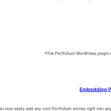
The Portfolium WordPress plugin 
Embedding P
can now easily add any cool Portfolium entries right into an