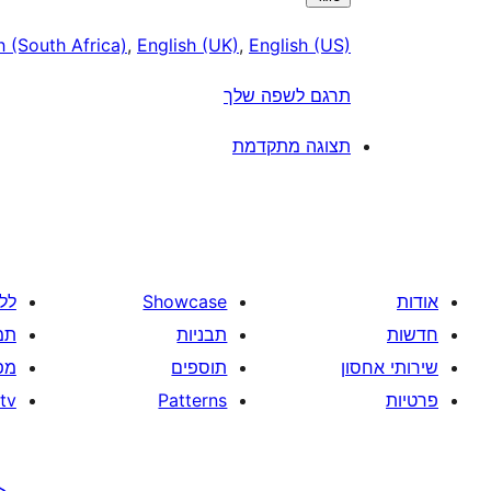
h (South Africa)
,
English (UK)
,
English (US)
תרגם לשפה שלך
תצוגה מתקדמת
אודות
Showcase
לל
חדשות
תבניות
תמ
שירותי אחסון
תוספים
מפ
פרטיות
Patterns
tv