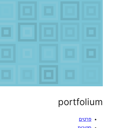
portfolium
פרטים
סקירות