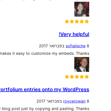
Very helpful!
8 בפברואר 2017
sofialische
makes it easy to customize my embeds. Thanks!!
ortfolium entries onto my WordPress
8 בפברואר 2017
roycerowan
y blog post just by copying and pasting. Thanks!