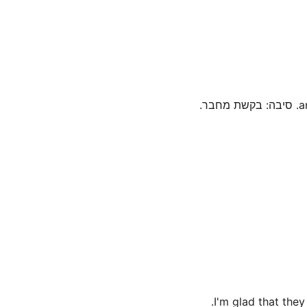
I'm glad that the