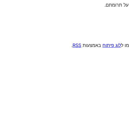
ל תרומתם.
מו ל
לוג פיתוח
באמצעות
RSS
.