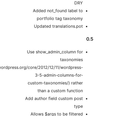
(https://make.word