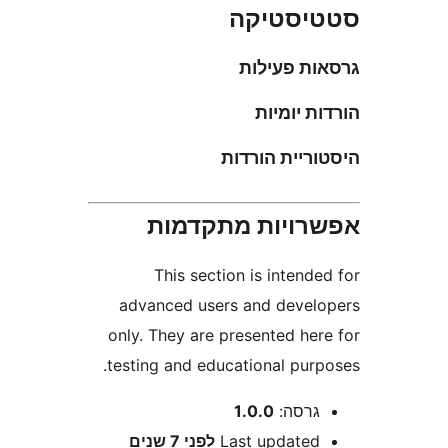
סטיקה
ת פעילות
 יומיות
יית הורדות
ויות מתקדמות
This section is inten
advanced users and deve
only. They are presented he
testing and educational pur
רסה:
1.0.0
Last update
לפני
7 שנים