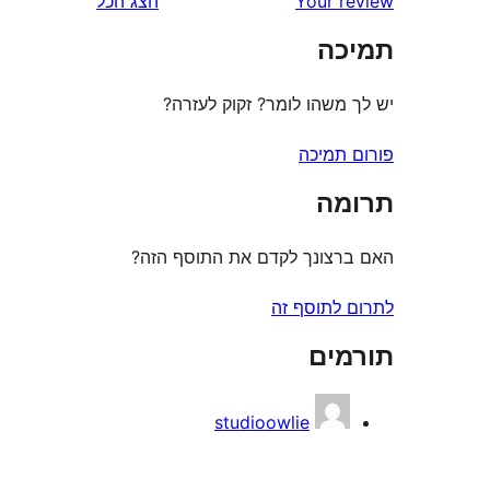
Your 
הצג הכל
ה
משהו לומר? זקוק לעזרה?
תמיכה
ה
צונך לקדם את התוסף הזה?
לתוסף זה
ים
studioowlie