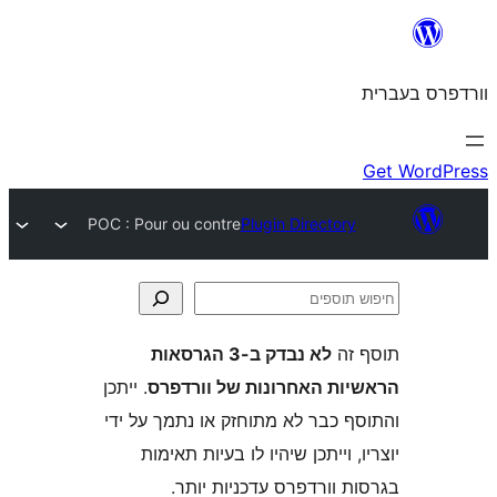
POC : Pour ou contre
Plugin Director
ה
לא נבדק ב-3 הגרסאות
ת האחרונות של וורדפרס
. ייתכן
 כבר לא מתוחזק או נתמך על ידי
 וייתכן שיהיו לו בעיות תאימות
וורדפרס עדכניות יותר.