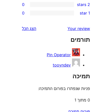
0
0
r
r
Your 
הצג הכל
r
ים
r
Pin Operator
tooyndev
ה
שנפתרו בפורום התמיכה:
תמיכה