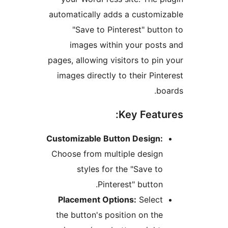
automatically adds a custom
"Save to Pinterest" but
images within your pos
pages, allowing visitors to p
images directly to their Pi
b
Key Feat
Customizable Button Design
Choose from multiple desig
styles for the "Save t
Pinterest" button
Placement Options:
Selec
the button's position on th