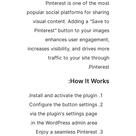
Pinterest is one of th
popular social platforms for s
visual content. Adding a "S
Pinterest" button to your 
enhances user engag
increases visibility, and driv
traffic to your site 
Pin
How It W
Install and activate the plugin
Configure the button setting
via the plugin's settings pag
in the WordPress admin area
Enjoy a seamless Pinteres