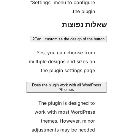
"Settings" menu to configur
the plugin
ת נפוצות
Can I customize the design of the 
Yes, you can choose fro
multiple designs and sizes o
the plugin settings page
Does the plugin work with all Word
themes?
The plugin is designed t
work with most WordPres
themes. However, mino
adjustments may be neede