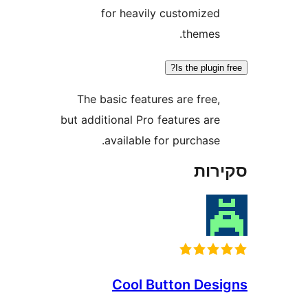
for heavily customize
themes
Is the plug
The basic features are free
but additional Pro features ar
available for purchase
ות
Cool Button De