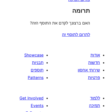
ה
צונך לקדם את התוסף הזה?
לתוסף זה
Showcase
תבניות
תוספים
Patterns
Get Involved
Events