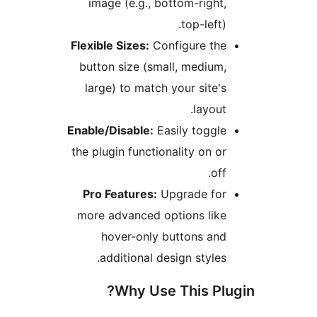
image (e.g., bottom-right
top-left)
Flexible Sizes:
Configure th
button size (small, medium
large) to match your site'
layout
Enable/Disable:
Easily toggl
the plugin functionality on o
off
Pro Features:
Upgrade fo
more advanced options lik
hover-only buttons an
additional design styles
Why Use This Pl