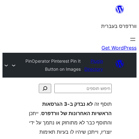
PinOperator Pinterest Pin It
Plu
Button on Images
Direct
ה
לא נבדק ב-3 הגרסאות
ת האחרונות של וורדפרס
. ייתכן
 כבר לא מתוחזק או נתמך על ידי
 וייתכן שיהיו לו בעיות תאימות