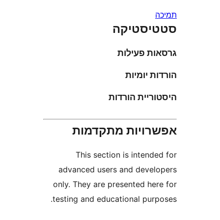
סטיקה
ת פעילות
 יומיות
יית הורדות
ויות מתקדמות
This section is inten
advanced users and deve
only. They are presented he
testing and educational pur