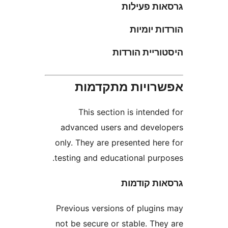
ת פעילות
 יומיות
יית הורדות
ויות מתקדמות
This section is inten
advanced users and deve
only. They are presented he
testing and educational pur
ת קודמות
Previous versions of plugi
not be secure or stable. Th