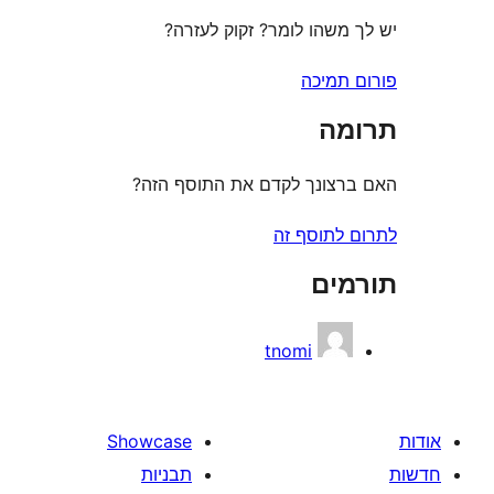
משהו לומר? זקוק לעזרה?
תמיכה
ה
צונך לקדם את התוסף הזה?
לתוסף זה
ים
tnomi
Showcase
תבניות