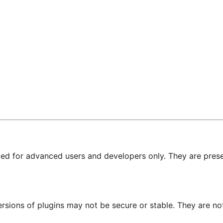
nded for advanced users and developers only. They are prese
ersions of plugins may not be secure or stable. They are 