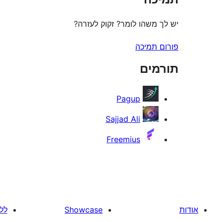
יש לך משהו לומר? זקוק לעזרה?
פורום תמיכה
תורמים
Pagup
Sajjad Ali
Freemius
אודות
Showcase
לל