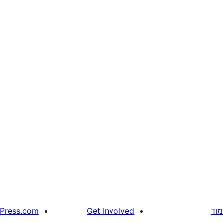
מוד
Get Involved
Press.com