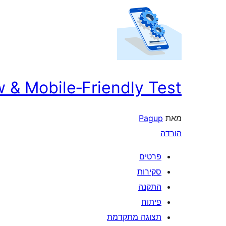
& Mobile‑Friendly Test
מאת
Pagup
הורדה
פרטים
סקירות
התקנה
פיתוח
תצוגה מתקדמת