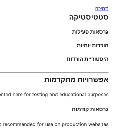
תמיכה
סטטיסטיקה
גרסאות פעילות
הורדות יומיות
היסטוריית הורדות
אפשרויות מתקדמות
nted here for testing and educational purposes.
גרסאות קודמות
not recommended for use on production websites.