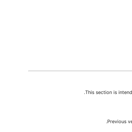
This section is inte
Previous v