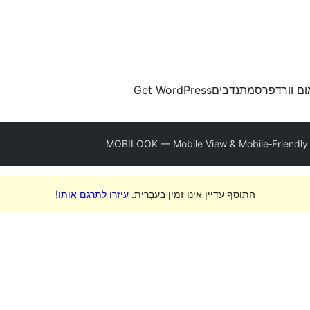
ום וורדפרס
מתנדבים
Get WordPress
MOBILOOK — Mobile View & Mobile‑Friendly
התוסף עדיין אינו זמין בעִבְרִית.
עיזרו לתרגם אותו!