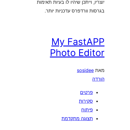
 וייתכן שיהיו לו בעיות תאימות
וורדפרס עדכניות יותר.
My Fast
Photo Edi
soside
רטים
קירות
יתוח
צוגה מתקדמת