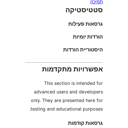
סטיקה
ת פעילות
 יומיות
יית הורדות
ויות מתקדמות
This section is inten
advanced users and deve
only. They are presented he
testing and educational pur
ת קודמות