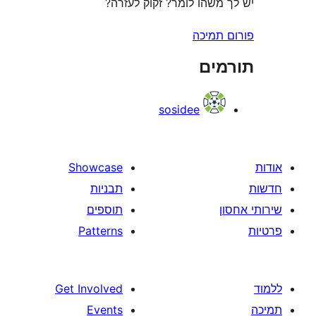
משהו לומר? זקוק לעזרה?
תמיכה
ים
sosidee
Showcase
תבניות
תוספים
Patterns
Get Involved
Events