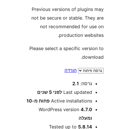
Previous versions of plugi
not be secure or stable. Th
not recommended for 
production web
Please select a specific ver
dow
הורדה
רסה:
2.1
Last update
לפני
5 שנים
Active installation
פחות מ-10
WordPress version
4.7.
מעלה
Tested up to
5.8.1