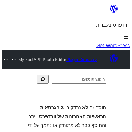
My FastAPP Photo Editor
Plugin Direct
ה
לא נבדק ב-3 הגרסאות
ת האחרונות של וורדפרס
. ייתכן
 כבר לא מתוחזק או נתמך על ידי