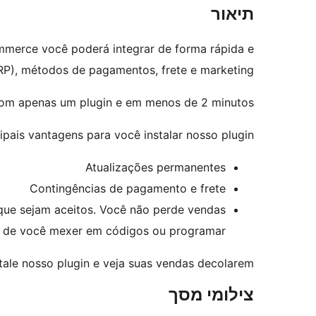
תיאור
mmerce você poderá integrar de forma rápida e
RP), métodos de pagamentos, frete e marketing.
om apenas um plugin e em menos de 2 minutos.
ipais vantagens para você instalar nosso plugin;
Atualizações permanentes
Contingências de pagamento e frete
que sejam aceitos. Você não perde vendas.
 de você mexer em códigos ou programar
tale nosso plugin e veja suas vendas decolarem.
צילומי מסך