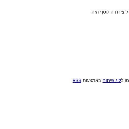
מו ל
לוג פיתוח
באמצעות
RSS
.