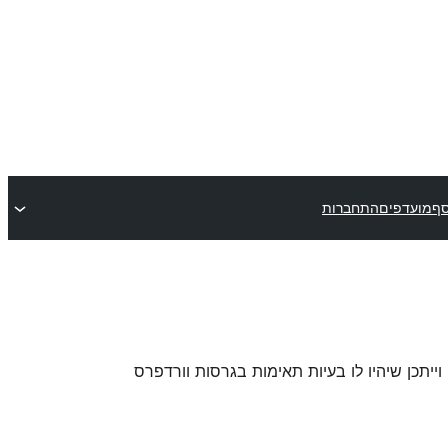
סף
מועדפים
התחברות
 וייתכן שיהיו לו בעיות תאימות בגרסות וורדפרס