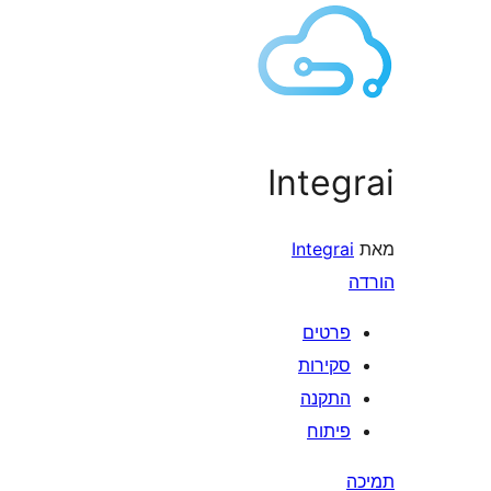
Integrai
מאת
Integrai
הורדה
פרטים
סקירות
התקנה
פיתוח
תמיכה