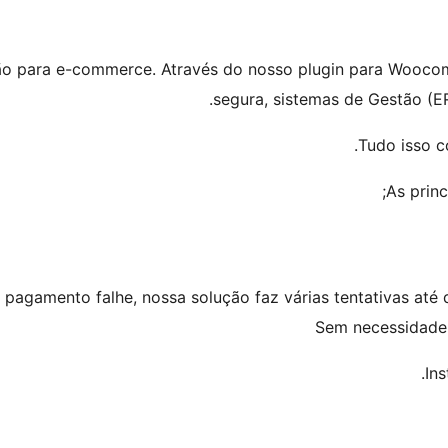
ção para e-commerce. Através do nosso plugin para Wooco
segura, sistemas de Gestão (E
Tudo isso c
As princ
pagamento falhe, nossa solução faz várias tentativas até 
Sem necessidade
Ins