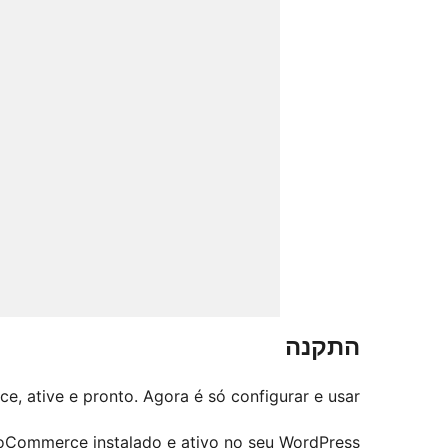
התקנה
, ative e pronto. Agora é só configurar e usar.
oCommerce instalado e ativo no seu WordPress