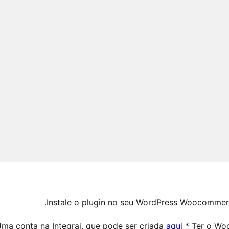
Instale o plugin no seu WordPress Woocommerce
 Uma conta na Integrai, que pode ser criada
aqui
* Ter o Wo