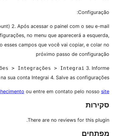
Configuração:
count) 2. Após acessar o painel com o seu e-mail
figurações, no menu que aparecerá a esquerda,
ão esses campos que você vai copiar, e colar no
próximo passo de configuração
3. Informe
ões > Integrações > Integrai
na sua conta Integrai 4. Salve as configurações
nhecimento
ou entre em contato pelo nosso
site
סקירות
There are no reviews for this plugin.
מפתחים