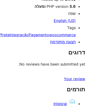
5.6 ומעלה
PHP version
שפה
English (US)
Tags
P
frete
Integração
Pagamento
woocommerce
תצוגה מתקדמת
דרוגים
No reviews have been submitted yet.
Your review
תורמים
Integrai