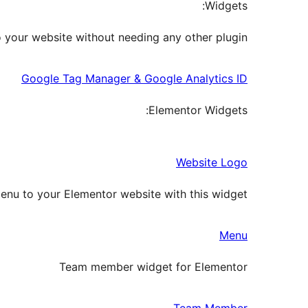
Widgets:
your website without needing any other plugin.
Google Tag Manager & Google Analytics ID
Elementor Widgets:
Website Logo
enu to your Elementor website with this widget
Menu
Team member widget for Elementor