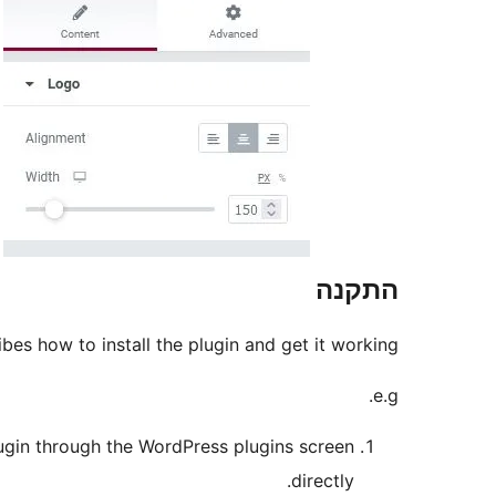
התקנה
bes how to install the plugin and get it working.
e.g.
plugin through the WordPress plugins screen
directly.