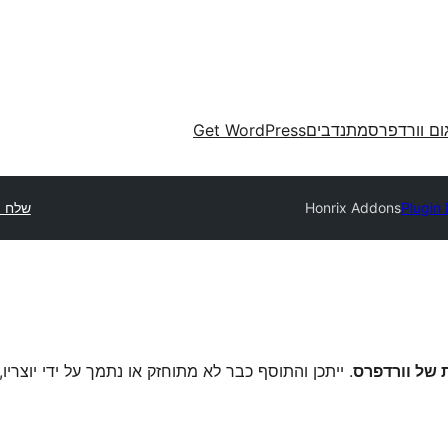
ום וורדפרס
מתנדבים
Get WordPress
Plugin 
Honrix Addons
שלח 
. ייתכן והתוסף כבר לא מתוחזק או נתמך על ידי יוצריו,