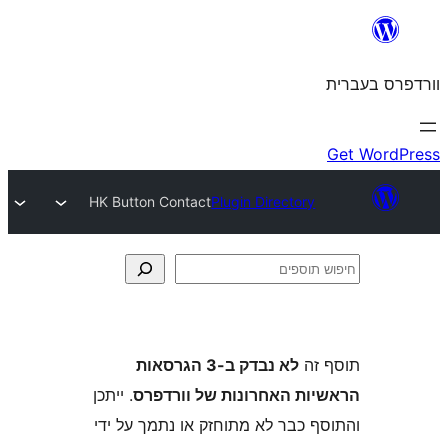
HK Button Contact
Plugin Director
ה
לא נבדק ב-3 הגרסאות
ת האחרונות של וורדפרס
. ייתכן
 כבר לא מתוחזק או נתמך על ידי