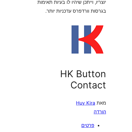
 וייתכן שיהיו לו בעיות תאימות
וורדפרס עדכניות יותר.
HK But
Cont
Huy Kir
רטים