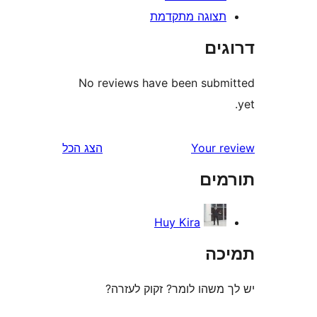
צוגה מתקדמת
ים
No reviews have been sub
Your 
הצג הכל
ים
Huy Kira
ה
משהו לומר? זקוק לעזרה?