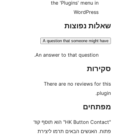
the 'Plugins' menu i
WordPres
ת נפוצות
A question that someone migh
An answer to that question
ות
There are no reviews fo
חים
"HK Button Contact" הוא תוסף קוד
האנשים הבאים תרמו ליצירת