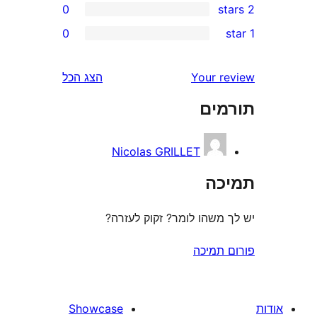
0
0
r
r
Your 
הצג הכל
r
ים
r
Nicolas GRILLET
ה
משהו לומר? זקוק לעזרה?
תמיכה
Showcase