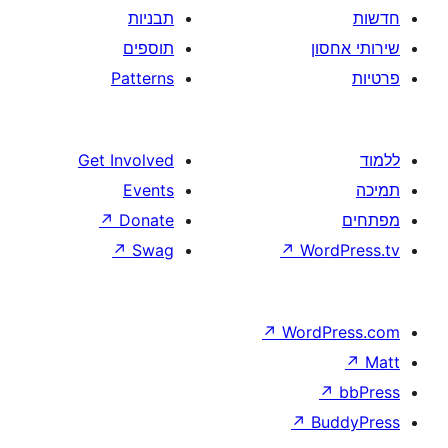
תבניות
תוספים
Patterns
Get Involved
Events
↗
Donate
↗
Swag
↗
W
↗
Wor
↗