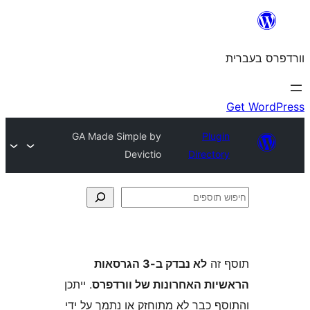
GA Made Simple by
Plu
Devictio
Direct
ה
לא נבדק ב-3 הגרסאות
ת האחרונות של וורדפרס
. ייתכן
 כבר לא מתוחזק או נתמך על ידי