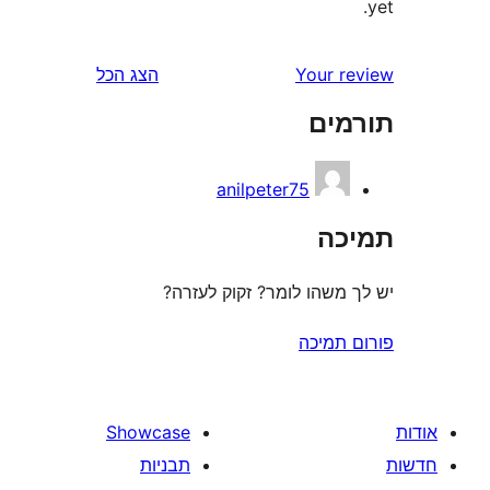
Your 
הצג הכל
ים
anilpeter75
ה
משהו לומר? זקוק לעזרה?
תמיכה
Showcase
תבניות