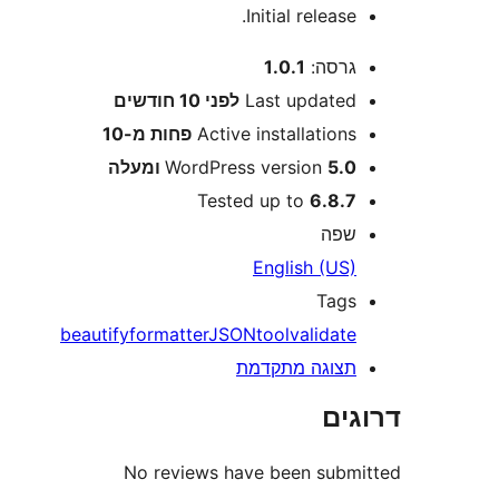
Initial release
רסה:
1.0.1
Last update
לפני
10 חודשים
Active installation
פחות מ-10
5 ומעלה
WordPress version
Tested up to
6.8.
פה
English (US
Tag
beautify
formatter
JSON
tool
validat
צוגה מתקדמת
ים
No reviews have been sub