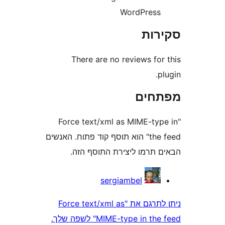
WordPres
ות
There are no reviews fo
חים
"Force text/xml as MIME-t
the feed" הוא תוסף קוד פתוח. האנשים
תרמו ליצירת התוסף הזה.
sergiambel
ניתן לתרגם את "Force text/xml as
MIME-type in" לשפה שלך.