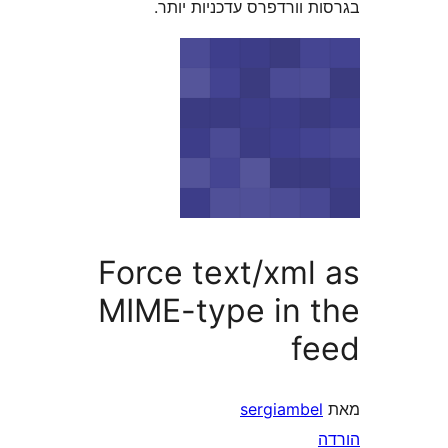
וורדפרס עדכניות יותר.
Force text/xml
MIME-type in 
f
sergiambe