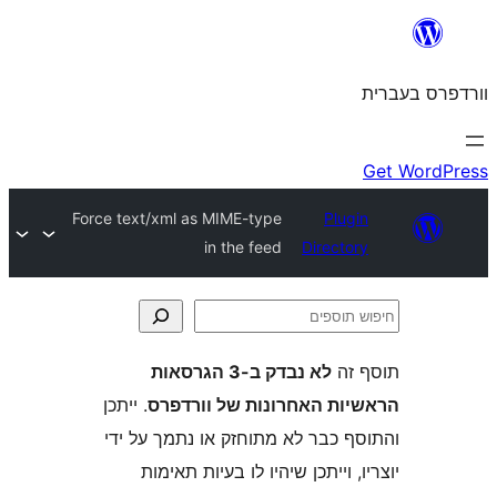
Force text/xml as MIME-type
Plu
in the feed
Direct
ה
לא נבדק ב-3 הגרסאות
ת האחרונות של וורדפרס
. ייתכן
 כבר לא מתוחזק או נתמך על ידי
 וייתכן שיהיו לו בעיות תאימות