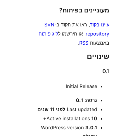
ינים בפיתוח?
וד
, ראו את הקוד ב-
SVN
repo
, או הירשמו ל
לוג פיתוח
ות
RSS
.
ים
Initial Releas
רסה:
0.1
Last update
לפני
11 שנים
Active installations
10
WordPress version
3.0.