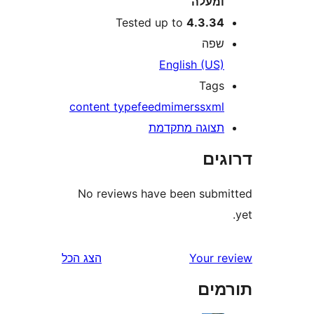
מעלה
Tested up to
4.3.3
פה
English (US
Tag
content type
feed
mime
rss
xm
צוגה מתקדמת
ים
No reviews have been sub
Your 
הצג הכל
ים