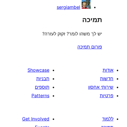
sergiambel
ה
משהו לומר? זקוק לעזרה?
תמיכה
Showcase
תבניות
תוספים
Patterns
Get Involved