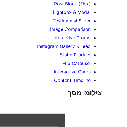
Post Block (Flex)
Lightbox & Modal
Testimonial Slider
Image Comparison
Interactive Promo
Instagram Gallery & Feed
Static Product
Flip Carousel
Interactive Cards
Content Timeline
צילומי מסך