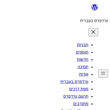
לדלג
לתוכן
וורדפרס בעברית
תבניות
תוספים
חדשות
תמיכה
אודות
וורדפרס בעברית
מפת דרכים
תרגום וורדפרס
מתנדבים