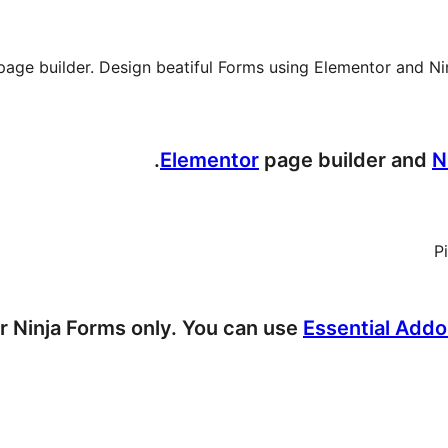
page builder. Design beatiful Forms using Elementor and Nin
Elementor
page builder and
N
P
or Ninja Forms only. You can use
Essential Addo