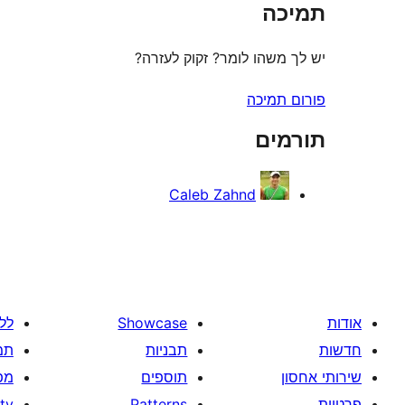
תמיכה
יש לך משהו לומר? זקוק לעזרה?
פורום תמיכה
תורמים
Caleb Zahnd
אודות
Showcase
לל
חדשות
תבניות
תמ
שירותי אחסון
תוספים
מפ
פרטיות
Patterns
tv