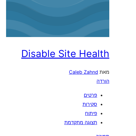
Disable Site Health
מאת
Caleb Zahnd
הורדה
פרטים
סקירות
פיתוח
תצוגה מתקדמת