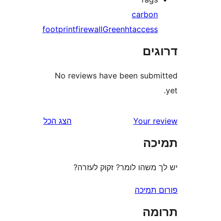
carbo
footprint
firewall
Green
htacces
ים
No reviews have been sub
Your 
הצג הכל
ה
משהו לומר? זקוק לעזרה?
תמיכה
ה