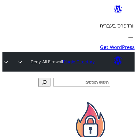
Deny All Firewall
Plugin Directory