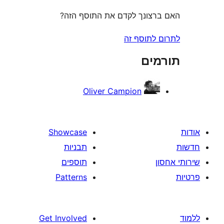
צונך לקדם את התוסף הזה?
לתוסף זה
ים
Oliver Campion
Showcase
תבניות
תוספים
Patterns
Get Involved