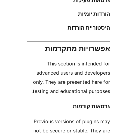
ת פעילות
 יומיות
יית הורדות
ויות מתקדמות
This section is inten
advanced users and deve
only. They are presented he
testing and educational pur
ת קודמות
Previous versions of plugi
not be secure or stable. Th