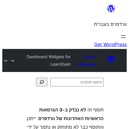
Dashboard Widgets for
Plu
LearnDash
Direct
ה
לא נבדק ב-3 הגרסאות
ת האחרונות של וורדפרס
. ייתכן
 כבר לא מתוחזק או נתמך על ידי