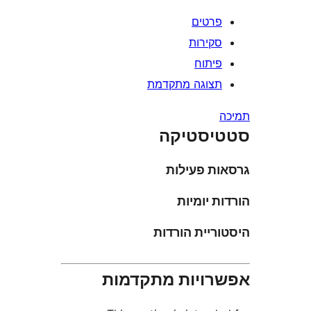
רטים
קירות
יתוח
צוגה מתקדמת
סטיקה
ת פעילות
 יומיות
יית הורדות
ויות מתקדמות