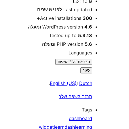
רסה:
1.3
Last update
לפני
5 שנים
Active installations
300
4 ומעלה
WordPress version
Tested up to
5.9.1
5 ומעלה
PHP version
Language
הצג את כל 2 השפות
סגור
Dutc
ו
English (US)
.
רגם לשפה שלך
Tag
dashboar
widget
learndash
learnin