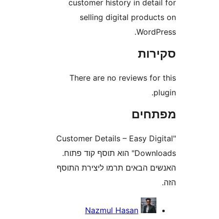
customer history in det
selling digital prod
Word
ות
There are no reviews fo
חים
"Customer Details – Easy D
Downloads" הוא תוסף קוד פתוח.
 הבאים תרמו ליצירת התוסף
Nazmul Hasan