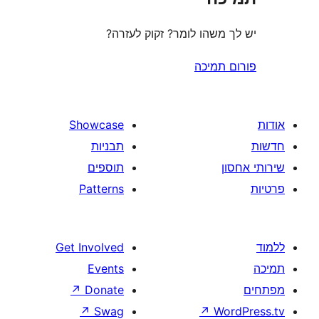
משהו לומר? זקוק לעזרה?
תמיכה
Showcase
תבניות
תוספים
Patterns
Get Involved
Events
↗
Donate
↗
Swag
↗
W