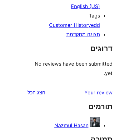
English (US
Tag
Customer History
ed
צוגה מתקדמת
ים
No reviews have been sub
Your 
הצג הכל
ים
Nazmul Hasan
ה