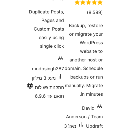
Duplicate Posts,
דרוגים
)
Pages and
Backup, r
Custom Posts
or migrat
easily using
Word
single click
webs
another h
domain. Sc
mndpsingh287
backups 
מעל 3 מיליון
manually. M
התקנות פעילות
in m
תואם עד 6.9.6
Dav
Anderson 
U
מעל 3