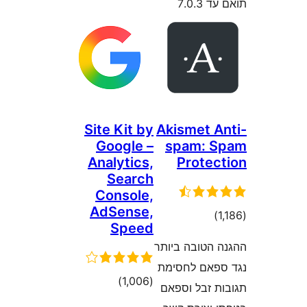
7.0
Site Kit by
Akismet 
Google –
spam: 
Analytics,
Prote
Search
Console,
AdSense,
רוגים
Speed
הטובה ביותר
אם לחסימת
דרוגים
)
(1,006
 זבל וספאם