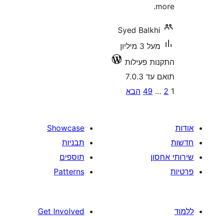
Syed Balk
מעל 3 מיליון
 פעילות
7.0
P
49
הבא
pagina
Showcase
תבניות
תוספים
Patterns
Get Involved