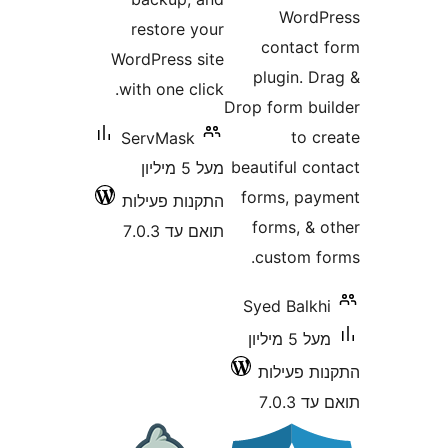
Word
restore your
contac
WordPress site
plugin. 
with one click.
Drop form b
to 
ServMask
beautiful c
מעל 5 מיליון
forms, p
התקנות פעילות
forms, &
תואם עד 7.0.3
custom 
Syed Balk
מעל 5 מיליון
 פעילות
7.0