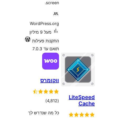
screen.
WordPress.org
מעל 9 מיליון
התקנות פעילות
תואם עד 7.0.3
ווקומרס
Lite
דרוגים
)
(4,812
C
כל מה שנדרש לך