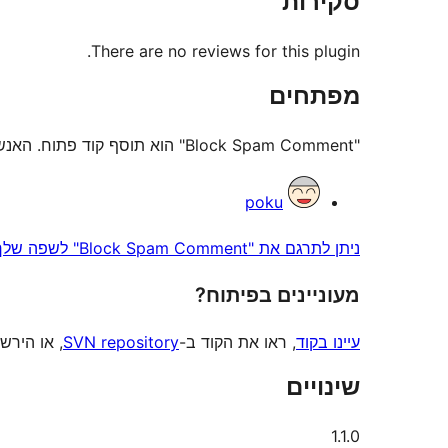
סקירות
There are no reviews for this plugin.
מפתחים
"Block Spam Comment" הוא תוסף קוד פתוח. האנשים הבאים תרמו ליצירת התוסף הזה.
תורמים
poku
ניתן לתרגם את "Block Spam Comment" לשפה שלך.
מעוניינים בפיתוח?
עיינו בקוד
, ראו את הקוד ב-
SVN repository
, או הירש
שינויים
1.1.0