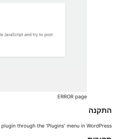
ERROR page
התקנה
e plugin through the 'Plugins' menu in WordPress.