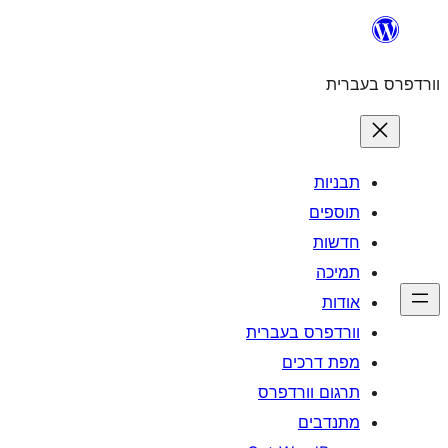
לדלג
לתוכן
וורדפרס בעברית
תבניות
תוספים
חדשות
תמיכה
אודות
וורדפרס בעברית
מפת דרכים
תרגום וורדפרס
מתנדבים