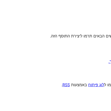
מו ל
לוג פיתוח
באמצעות
RSS
.