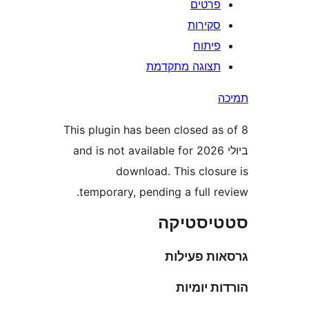
רטים
קירות
יתוח
צוגה מתקדמת
This plugin has been closed a
ביולי 2026 and is not available for
download. This clos
temporary, pending a full 
סטיקה
ת פעילות
 יומיות