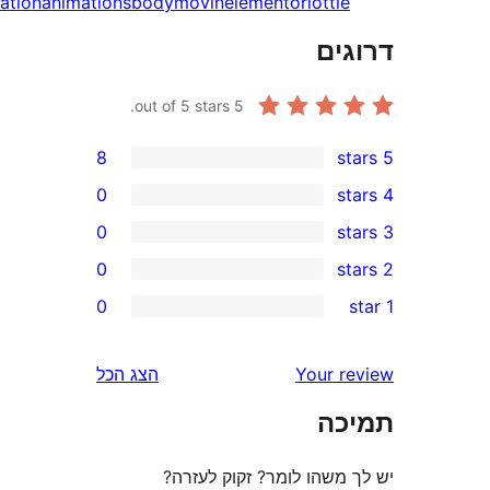
animatio