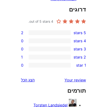
2
0
0
1
0
ל