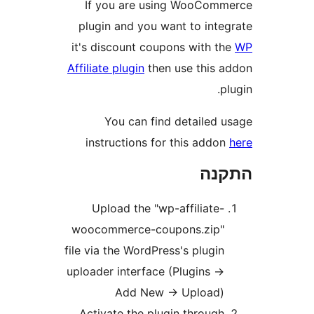
If you are using WooCo
plugin and you want to int
it's discount coupons with 
Affiliate plugin
then use this
You can find detailed
instructions for this add
נה
Upload the "wp-affiliate
woocommerce-coupons.zip
file via the WordPress's plugi
uploader interface (Plugins -
Add New -> Upload
Activate the plugin throug