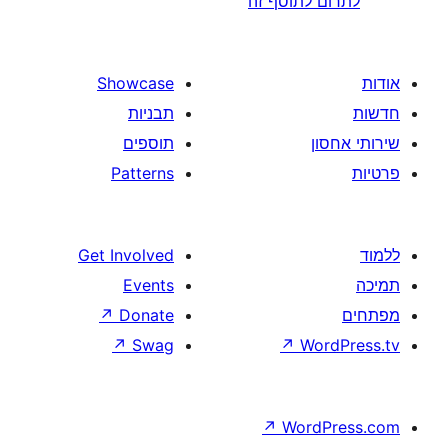
לתוסף זה
Showcase
תבניות
תוספים
Patterns
Get Involved
Events
↗
Donate
↗
Swag
↗
W
↗
Wor