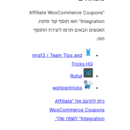
"Affiliate WooCommerce Co
Integration" הוא תוסף קוד פתוח.
 הבאים תרמו ליצירת התוסף
mra13 / Team Tips and
Tricks H
Ruhul
wptipsntricks
ניתן לתרגם את "Affiliate
WooCommerce Co
לשפה שלך.