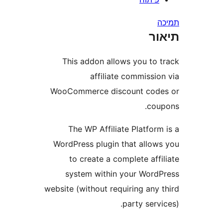
ר
This addon allows you to
affiliate commiss
WooCommerce discount co
co
The WP Affiliate Platfo
WordPress plugin that allo
to create a complete af
system within your Wor
website (without requiring any
party ser