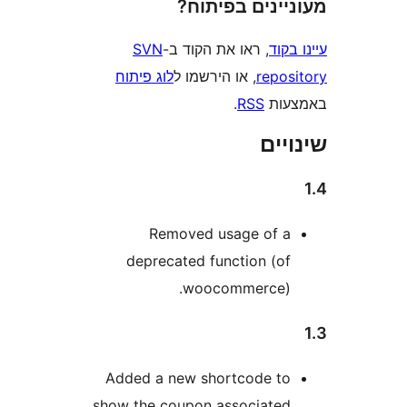
ינים בפיתוח?
וד
, ראו את הקוד ב-
SVN
repo
, או הירשמו ל
לוג פיתוח
ות
RSS
.
ים
Removed usage of 
deprecated function (o
woocommerce)
Added a new shortcode t
show the coupon associate