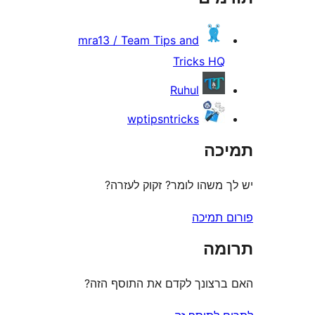
mra13 / Team Tips and
Tricks H
Ruhul
wptipsntricks
ה
משהו לומר? זקוק לעזרה?
תמיכה
ה
צונך לקדם את התוסף הזה?